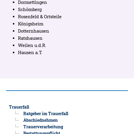
Dormettingen
Schömberg
Rosenfeld & Ortsteile
Königsheim
Dotternhausen
Ratshausen
Weilen u.d.R.
Hausen a.T.
Trauerfall
Ratgeber im Trauerfall
Abschiednehmen
Trauerverarbeitung
Bestattungspflicht