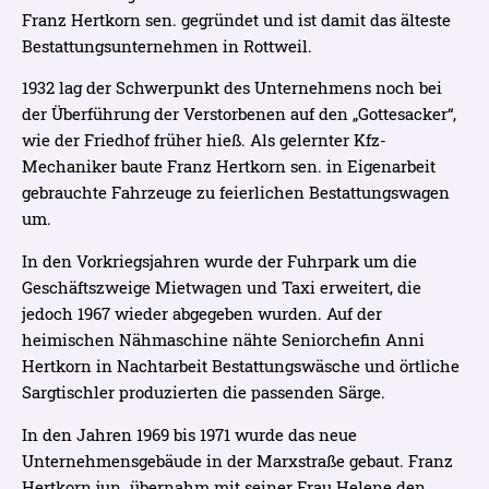
Franz Hertkorn sen. gegründet und ist damit das älteste
Bestattungsunternehmen in Rottweil.
1932 lag der Schwerpunkt des Unternehmens noch bei
der Überführung der Verstorbenen auf den „Gottesacker“,
wie der Friedhof früher hieß. Als gelernter Kfz-
Mechaniker baute Franz Hertkorn sen. in Eigenarbeit
gebrauchte Fahrzeuge zu feierlichen Bestattungswagen
um.
In den Vorkriegsjahren wurde der Fuhrpark um die
Geschäftszweige Mietwagen und Taxi erweitert, die
jedoch 1967 wieder abgegeben wurden. Auf der
heimischen Nähmaschine nähte Seniorchefin Anni
Hertkorn in Nachtarbeit Bestattungswäsche und örtliche
Sargtischler produzierten die passenden Särge.
In den Jahren 1969 bis 1971 wurde das neue
Unternehmensgebäude in der Marxstraße gebaut. Franz
Hertkorn jun. übernahm mit seiner Frau Helene den