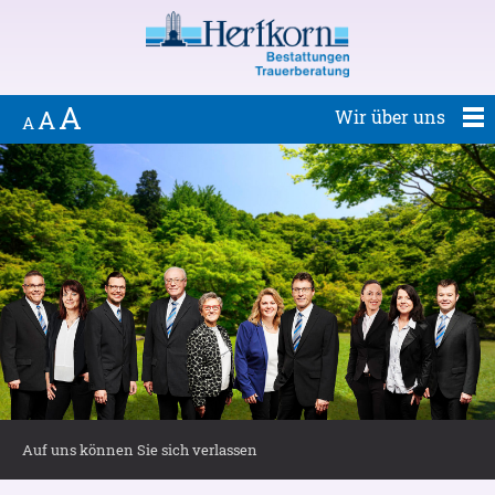
A
A
Wir über uns
A
Auf uns können Sie
sich verlassen