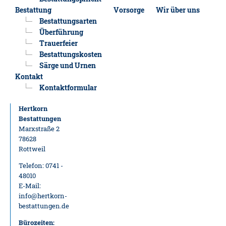
Bestattung
Vorsorge
Wir über uns
Bestattungsarten
Überführung
Trauerfeier
Bestattungskosten
Särge und Urnen
Kontakt
Kontaktformular
Hertkorn
Bestattungen
Marxstraße 2
78628
Rottweil
Telefon: 0741 -
48010
E-Mail:
info@hertkorn-
bestattungen.de
Bürozeiten: