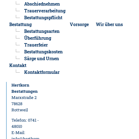
Abschiednehmen
Trauerverarbeitung
Bestattungspflicht
Bestattung
Vorsorge
Wir über uns
Bestattungsarten
Überführung
Trauerfeier
Bestattungskosten
Särge und Urnen
Kontakt
Kontaktformular
Hertkorn
Bestattungen
Marxstraße 2
78628
Rottweil
Telefon: 0741 -
48010
E-Mail:
info@hertkorn-