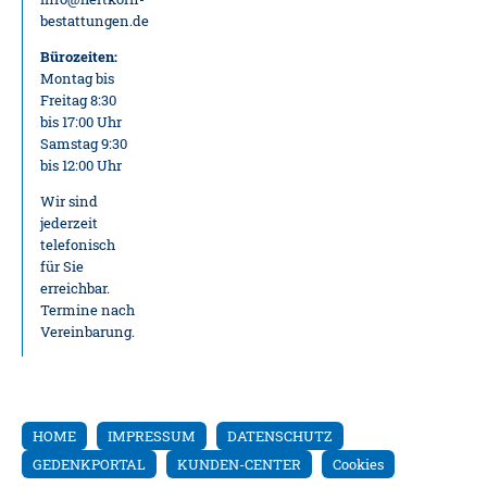
bestattungen.de
Bürozeiten:
Montag bis
Freitag 8:30
bis 17:00 Uhr
Samstag 9:30
bis 12:00 Uhr
Wir sind
jederzeit
telefonisch
für Sie
erreichbar.
Termine nach
Vereinbarung.
HOME
IMPRESSUM
DATENSCHUTZ
GEDENKPORTAL
KUNDEN-CENTER
Cookies